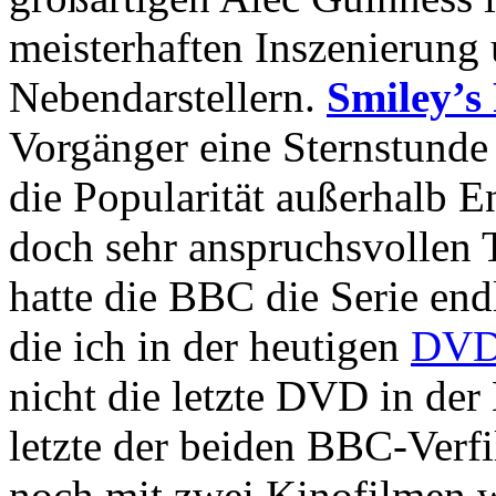
meisterhaften Inszenierung 
Nebendarstellern.
Smiley’s
Vorgänger eine Sternstunde 
die Popularität außerhalb E
doch sehr anspruchsvollen 
hatte die BBC die Serie end
die ich in der heutigen
DVD-
nicht die letzte DVD in der
letzte der beiden BBC-Verf
noch mit zwei Kinofilmen w