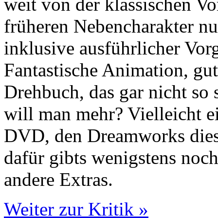
weit von der klassischen Vor
früheren Nebencharakter n
inklusive ausführlicher Vor
Fantastische Animation, gut
Drehbuch, das gar nicht so s
will man mehr? Vielleicht 
DVD, den Dreamworks diesma
dafür gibts wenigstens noch
andere Extras.
Weiter zur Kritik »