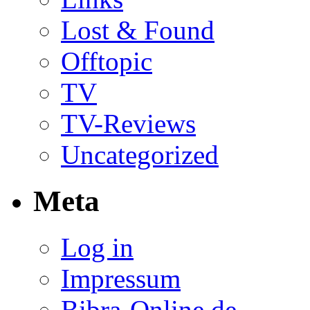
Lost & Found
Offtopic
TV
TV-Reviews
Uncategorized
Meta
Log in
Impressum
Bibra-Online.de