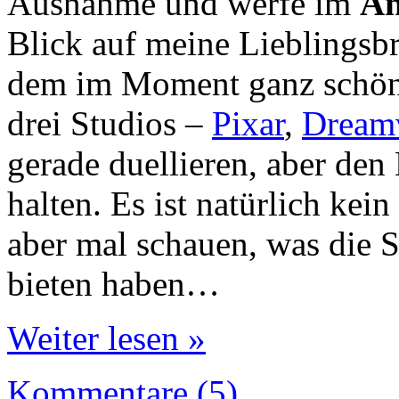
Ausnahme und werfe im
An
Blick auf meine Lieblingsbr
dem im Moment ganz schön w
drei Studios –
Pixar
,
Dream
gerade duellieren, aber den
halten. Es ist natürlich kei
aber mal schauen, was die S
bieten haben…
Weiter lesen »
Kommentare (5)