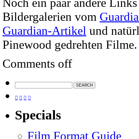
Noch ein paar andere Link
Bildergalerien vom
Guardi
Guardian-Artikel
und natürl
Pinewood gedrehten Filme.
Comments off




Specials
Film Format Guide