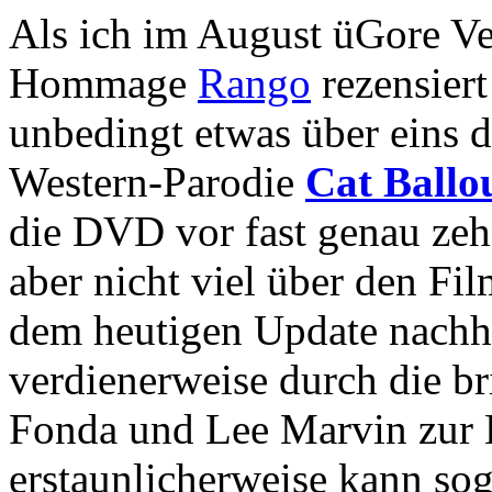
Als ich im August üGore Ve
Hommage
Rango
rezensiert
unbedingt etwas über eins d
Western-Parodie
Cat Ballo
die DVD vor fast genau zehn
aber nicht viel über den Fil
dem heutigen Update nachh
verdienerweise durch die bri
Fonda und Lee Marvin zur
erstaunlicherweise kann soga