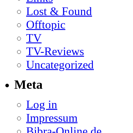
Lost & Found
Offtopic
TV
TV-Reviews
Uncategorized
Meta
Log in
Impressum
Bibra-Online.de