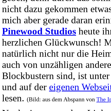
nicht dazu gekommen etwas
mich aber gerade daran erinn
Pinewood Studios
heute i
herzlichen Glückwunsch! Me
natürlich nicht nur die He
auch von unzähligen andere
Blockbustern sind, ist unt
und auf der
eigenen Websei
lesen.
(Bild: aus dem Abspann von
The Ip