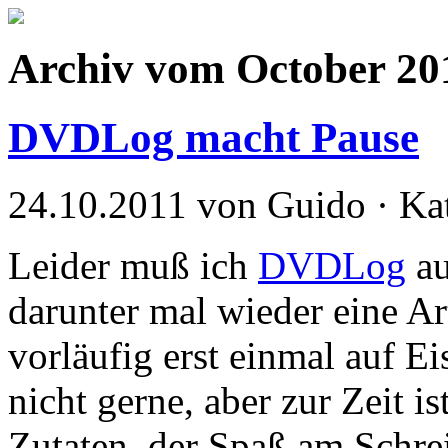
Archiv vom October 20
DVDLog macht Pause
24.10.2011 von Guido · Ka
Leider muß ich
DVDLog
au
darunter mal wieder eine A
vorläufig erst einmal auf Ei
nicht gerne, aber zur Zeit is
Zutaten, der Spaß am Schre