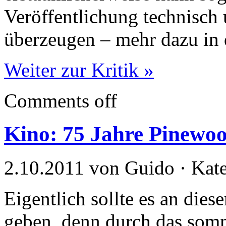
Veröffentlichung technisch
überzeugen – mehr dazu in 
Weiter zur Kritik »
Comments off
Kino: 75 Jahre Pinewoo
2.10.2011 von Guido · Kat
Eigentlich sollte es an di
geben, denn durch das somm