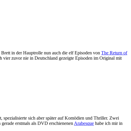
Brett in der Hauptrolle nun auch die elf Episoden von
The Return of
ch vier zuvor nie in Deutschland gezeigte Episoden im Original mit
spezialisierte sich aber später auf Komödien und Thriller. Zwei
n gerade erstmals als DVD erschienenen
Arabesque
habe ich mir in