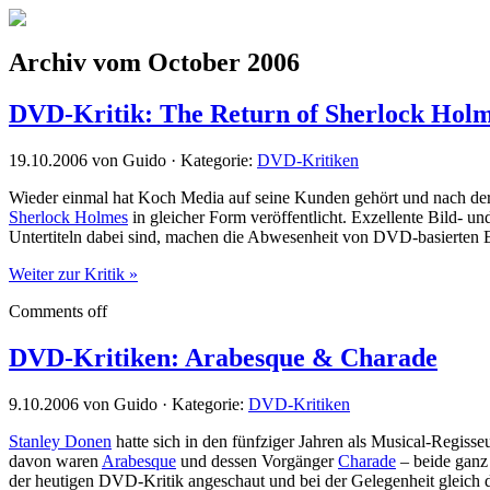
Archiv vom October 2006
DVD-Kritik: The Return of Sherlock Hol
19.10.2006 von Guido · Kategorie:
DVD-Kritiken
Wieder einmal hat Koch Media auf seine Kunden gehört und nach de
Sherlock Holmes
in gleicher Form veröffentlicht. Exzellente Bild- u
Untertiteln dabei sind, machen die Abwesenheit von DVD-basierten E
Weiter zur Kritik »
Comments off
DVD-Kritiken: Arabesque & Charade
9.10.2006 von Guido · Kategorie:
DVD-Kritiken
Stanley Donen
hatte sich in den fünfziger Jahren als Musical-Regis
davon waren
Arabesque
und dessen Vorgänger
Charade
– beide ganz
der heutigen DVD-Kritik angeschaut und bei der Gelegenheit gleich 