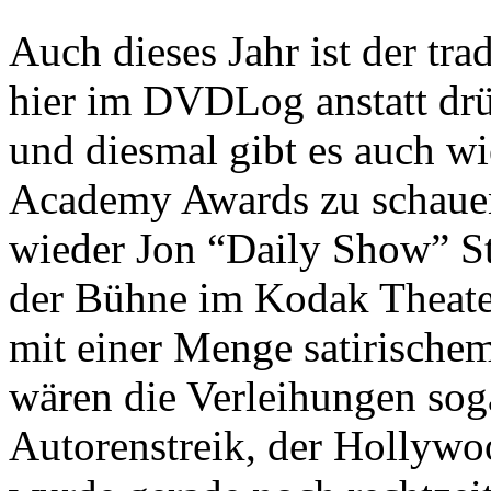
Auch dieses Jahr ist der tra
hier im DVDLog anstatt drü
und diesmal gibt es auch w
Academy Awards zu schauen
wieder Jon “Daily Show” St
der Bühne im Kodak Theate
mit einer Menge satirische
wären die Verleihungen soga
Autorenstreik, der Hollywo