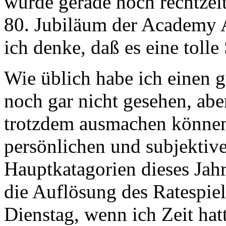
wurde gerade noch rechtzeit
80. Jubiläum der Academy 
ich denke, daß es eine toll
Wie üblich habe ich einen g
noch gar nicht gesehen, abe
trotzdem ausmachen können
persönlichen und subjektiv
Hauptkatagorien dieses Jahr
die Auflösung des Ratespie
Dienstag, wenn ich Zeit ha