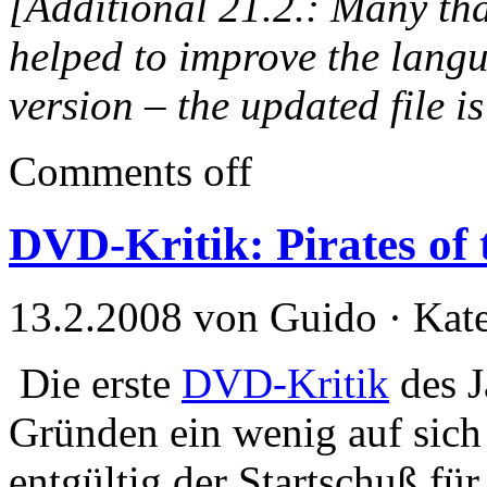
[Additional 21.2.: Many th
helped to improve the langu
version – the updated file i
Comments off
DVD-Kritik: Pirates of 
13.2.2008 von Guido · Kat
Die erste
DVD-Kritik
des J
Gründen ein wenig auf sich w
entgültig der Startschuß fü