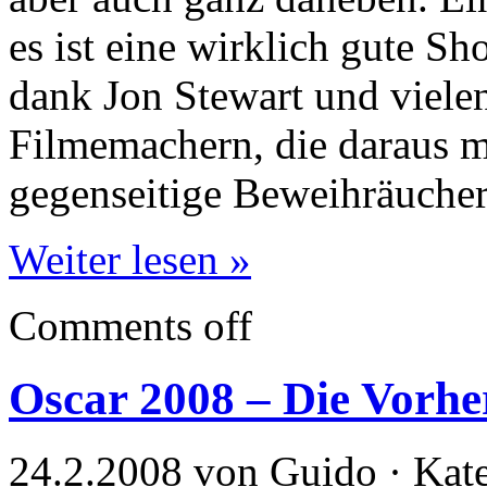
es ist eine wirklich gute S
dank Jon Stewart und viele
Filmemachern, die daraus m
gegenseitige Beweihräuche
Weiter lesen »
Comments off
Oscar 2008 – Die Vorhe
24.2.2008 von Guido · Kat