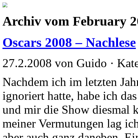
Archiv vom February 2
Oscars 2008 – Nachlese
27.2.2008 von Guido · Kat
Nachdem ich im letzten Jah
ignoriert hatte, habe ich da
und mir die Show diesmal k
meiner Vermutungen lag ich 
aber auch ganz daneben. Ei