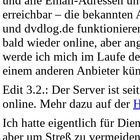
und alle Email-Adressen un
erreichbar – die bekannten
und dvdlog.de funktionieren 
bald wieder online, aber an
werde ich mich im Laufe d
einem anderen Anbieter kü
Edit 3.2.: Der Server ist s
online. Mehr dazu auf der
H
Ich hatte eigentlich für Die
aber um Streß zu vermeiden