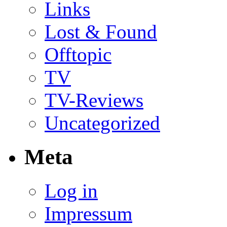
Links
Lost & Found
Offtopic
TV
TV-Reviews
Uncategorized
Meta
Log in
Impressum