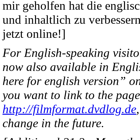
mir geholfen hat die englis
und inhaltlich zu verbesser
jetzt online!]
For English-speaking visito
now also available in Englis
here for english version” o
you want to link to the page
http://filmformat.dvdlog.de
change in the future.