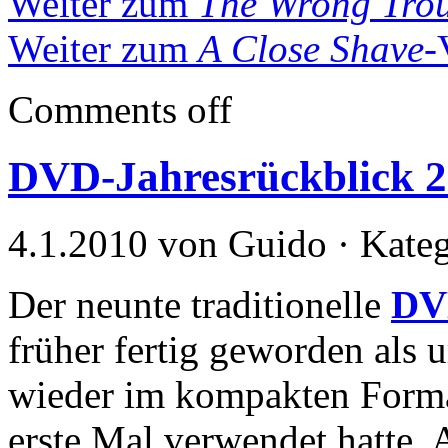
Weiter zum
The Wrong Trou
Weiter zum
A Close Shave
-
Comments off
DVD-Jahresrückblick 
4.1.2010 von Guido · Kate
Der neunte traditionelle
DV
früher fertig geworden als
wieder im kompakten Format
erste Mal verwendet hatte.