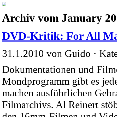
Archiv vom January 2
DVD-Kritik: For All M
31.1.2010 von Guido · Kat
Dokumentationen und Filme
Mondprogramm gibt es jede
machen ausführlichen Gebr
Filmarchivs. Al Reinert stöb
den 16mm-Filmen und Vide