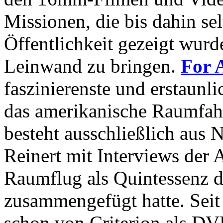
Missionen, die bis dahin sel
Öffentlichkeit gezeigt wurd
Leinwand zu bringen.
For 
faszinierenste und erstaunl
das amerikanische Raumfah
besteht ausschließlich aus
Reinert mit Interviews der 
Raumflug als Quintessenz 
zusammengefügt hatte. Seit
schon von Criterion als DVD