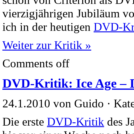
vierzigjährigen Jubiläum v
ich in der heutigen
DVD-Kri
Weiter zur Kritik »
Comments off
DVD-Kritik: Ice Age – 
24.1.2010 von Guido · Kat
Die erste
DVD-Kritik
des Ja