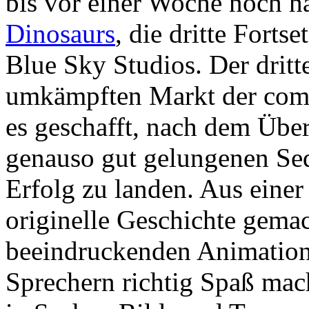
bis vor einer Woche noch h
Dinosaurs
, die dritte Forts
Blue Sky Studios. Der dritt
umkämpften Markt der comp
es geschafft, nach dem Üb
genauso gut gelungenen Se
Erfolg zu landen. Aus einer
originelle Geschichte gemac
beeindruckenden Animation
Sprechern richtig Spaß mac