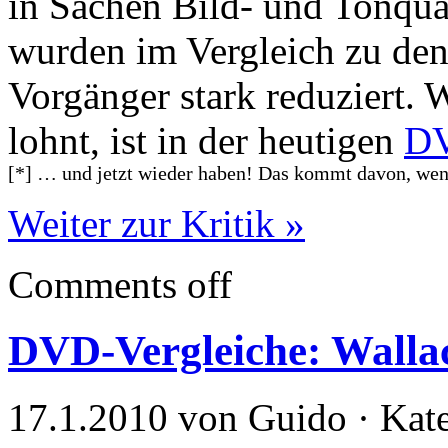
in Sachen Bild- und Tonqual
wurden im Vergleich zu den
Vorgänger stark reduziert. 
lohnt, ist in der heutigen
DV
[*] … und jetzt wieder haben! Das kommt davon, we
Weiter zur Kritik »
Comments off
DVD-Vergleiche: Walla
17.1.2010 von Guido · Kat