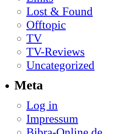
Lost & Found
Offtopic
TV
TV-Reviews
Uncategorized
Meta
Log in
Impressum
Bibra-Online.de