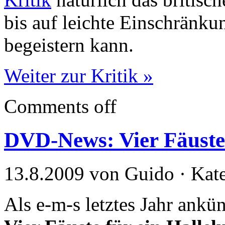
bis auf leichte Einschränku
begeistern kann.
Weiter zur Kritik »
Comments off
DVD-News: Vier Fäust
13.8.2009 von Guido · Kat
Als e-m-s letztes Jahr ankü