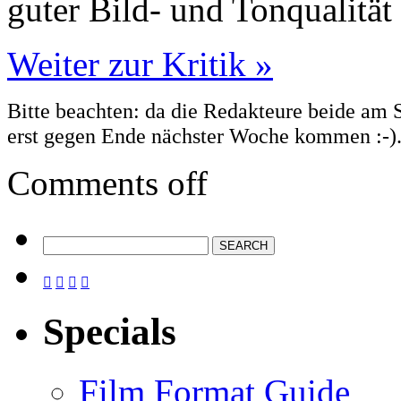
guter Bild- und Tonqualität 
Weiter zur Kritik »
Bitte beachten: da die Redakteure beide am 
erst gegen Ende nächster Woche kommen :-)
Comments off




Specials
Film Format Guide