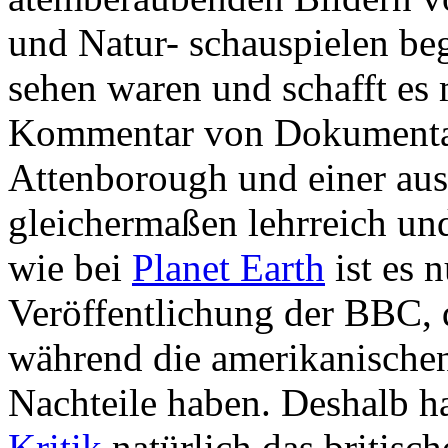
und Natur- schauspielen beg
sehen waren und schafft es 
Kommentar von Dokumenta
Attenborough und einer a
gleichermaßen lehrreich un
wie bei
Planet Earth
ist es 
Veröffentlichung der BBC, d
während die amerikanische
Nachteile haben. Deshalb ha
Kritik
natürlich das britisc