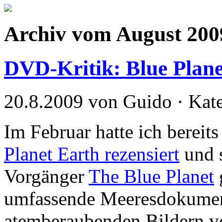
Archiv vom August 200
DVD-Kritik: Blue Plane
20.8.2009 von Guido · Kat
Im Februar hatte ich berei
Planet Earth rezensiert
und 
Vorgänger
The Blue Planet
umfassende Meeresdokumen
atemberaubenden Bildern v