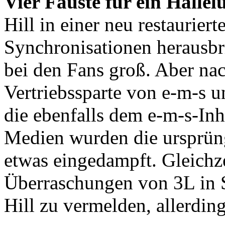
Vier Fäuste für ein Hallel
Hill in einer neu restaurier
Synchronisationen herausbr
bei den Fans groß. Aber nac
Vertriebssparte von e-m-s u
die ebenfalls dem e-m-s-In
Medien wurden die ursprün
etwas eingedampft. Gleichze
Überraschungen von 3L in 
Hill zu vermelden, allerdings