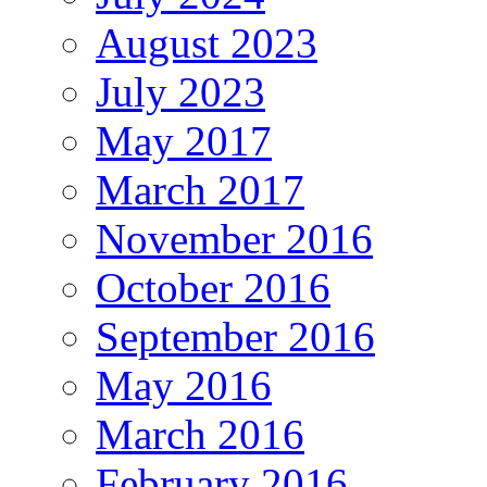
August 2023
July 2023
May 2017
March 2017
November 2016
October 2016
September 2016
May 2016
March 2016
February 2016